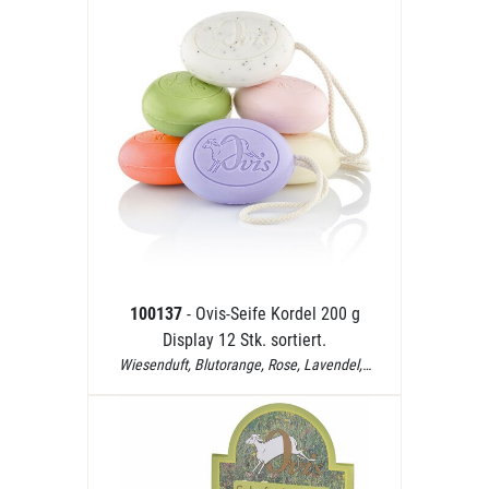
100137
- Ovis-Seife Kordel 200 g
Display 12 Stk. sortiert.
Wiesenduft, Blutorange, Rose, Lavendel,…