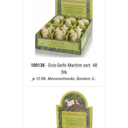
100138
- Ovis-Seife Maritim sort. 48
Stk
je 12 Stk. Meeresschnecke, Seestern, 6…