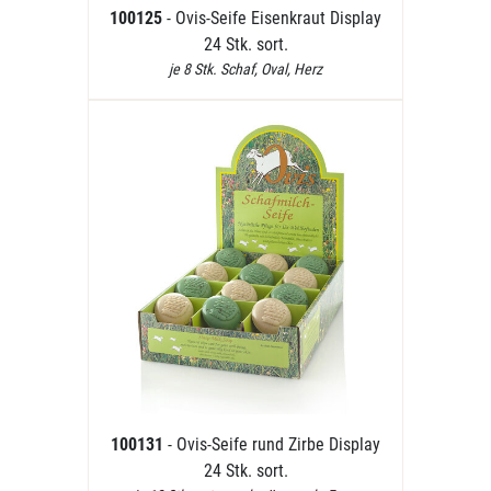
100125
- Ovis-Seife Eisenkraut Display
24 Stk. sort.
je 8 Stk. Schaf, Oval, Herz
100131
- Ovis-Seife rund Zirbe Display
24 Stk. sort.