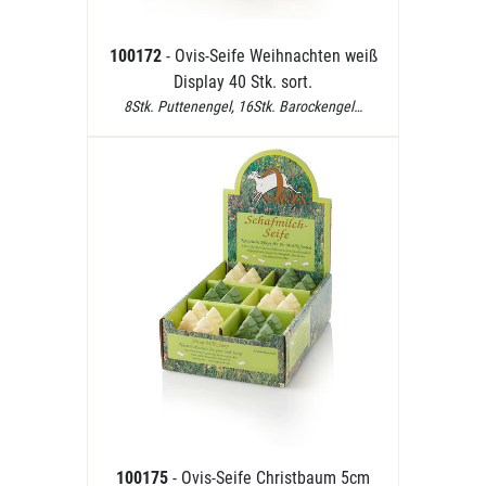
100172
- Ovis-Seife Weihnachten weiß
Display 40 Stk. sort.
8Stk. Puttenengel, 16Stk. Barockengel…
100175
- Ovis-Seife Christbaum 5cm