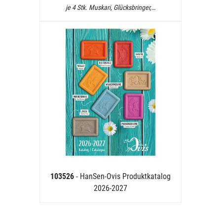
je 4 Stk. Muskari, Glücksbringer,…
103526
- HanSen-Ovis Produktkatalog
2026-2027