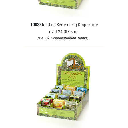
100336
- Ovis-Seife eckig Klappkarte
oval 24 Stk sort.
je 4 Stk. Sonnenstrahlen, Danke,…