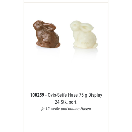
100259
- Ovis-Seife Hase 75 g Display
24 Stk. sort.
je 12 weiße und braune Hasen