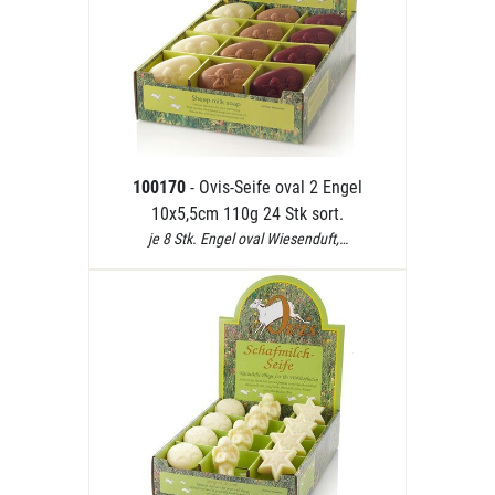
100170
- Ovis-Seife oval 2 Engel
10x5,5cm 110g 24 Stk sort.
je 8 Stk. Engel oval Wiesenduft,…