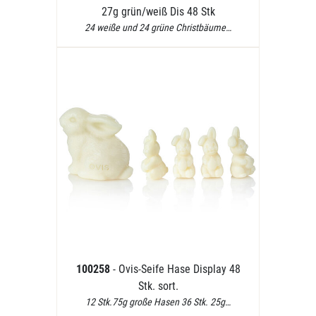
27g grün/weiß Dis 48 Stk
24 weiße und 24 grüne Christbäume…
100258
- Ovis-Seife Hase Display 48
Stk. sort.
12 Stk.75g große Hasen 36 Stk. 25g…