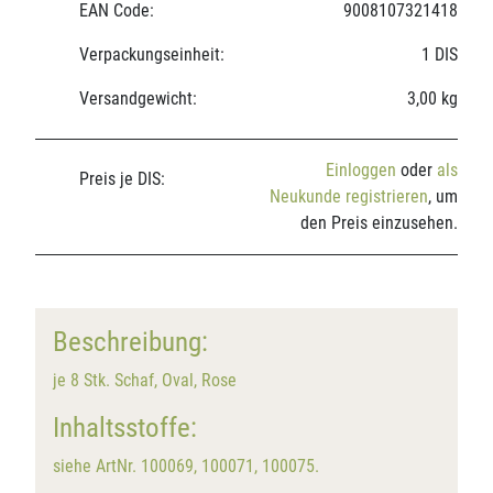
EAN Code:
9008107321418
Verpackungseinheit:
1 DIS
Versandgewicht:
3,00 kg
Einloggen
oder
als
Preis je DIS:
Neukunde registrieren
, um
den Preis einzusehen.
Beschreibung:
je 8 Stk. Schaf, Oval, Rose
Inhaltsstoffe:
siehe ArtNr. 100069, 100071, 100075.