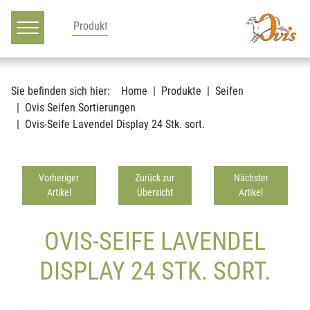
Hauptnavigation
Zum Inhalt
Sie befinden sich hier:
Home
Produkte
Seifen
Ovis Seifen Sortierungen
Ovis-Seife Lavendel Display 24 Stk. sort.
Vorheriger
Zurück zur
Nächster
Artikel
Übersicht
Artikel
OVIS-SEIFE LAVENDEL
DISPLAY 24 STK. SORT.