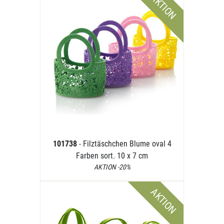
AKTION
101738
- Filztäschchen Blume oval 4
Farben sort. 10 x 7 cm
AKTION -20%
AKTION