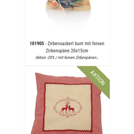
101905
- Zirbensackerl bunt mit feinen
Zirbenspäne 20x15cm
Aktion -20% / mit feinen Zirbenpänen…
AKTION