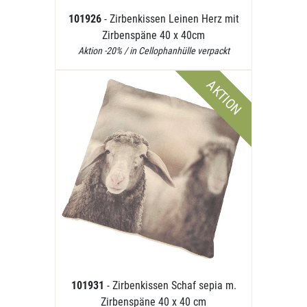
101926
- Zirbenkissen Leinen Herz mit
Zirbenspäne 40 x 40cm
Aktion -20% / in Cellophanhülle verpackt
AKTION
101931
- Zirbenkissen Schaf sepia m.
Zirbenspäne 40 x 40 cm