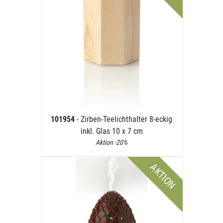
101954
- Zirben-Teelichthalter 8-eckig
inkl. Glas 10 x 7 cm
Aktion -20%
AKTION