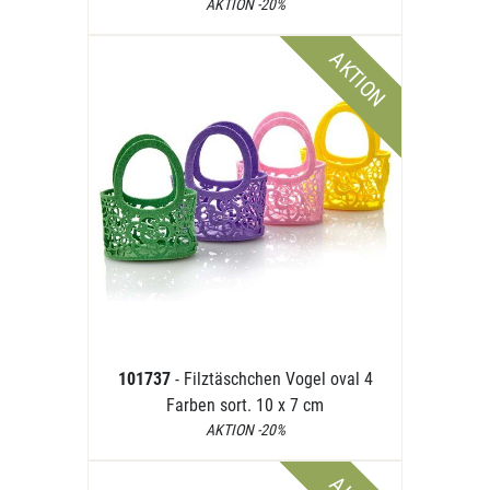
AKTION -20%
AKTION
101737
- Filztäschchen Vogel oval 4
Farben sort. 10 x 7 cm
AKTION -20%