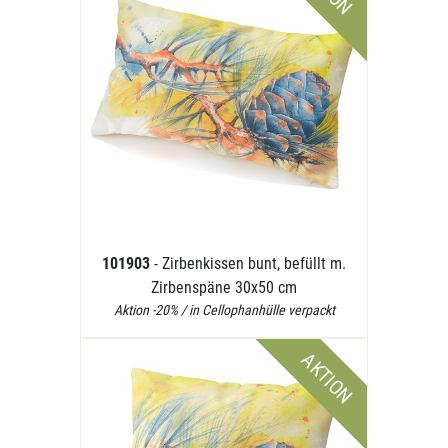
101903
- Zirbenkissen bunt, befüllt m.
Zirbenspäne 30x50 cm
Aktion -20% / in Cellophanhülle verpackt
AKTION