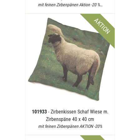
mit feinen Zirbenpänen Aktion -20 %…
AKTION
101933
- Zirbenkissen Schaf Wiese m.
Zirbenspäne 40 x 40 cm
mit feinen Zirbenpänen AKTION -20%