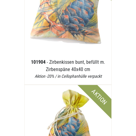
101904
- Zirbenkissen bunt, befüllt m.
Zirbenspäne 40x40 cm
Aktion -20% / in Cellophanhülle verpackt
AKTION