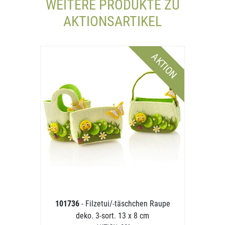
WEITERE PRODUKTE ZU
AKTIONSARTIKEL
AKTION
101736
- Filzetui/-täschchen Raupe
deko. 3-sort. 13 x 8 cm