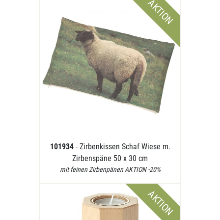
AKTION
101934
- Zirbenkissen Schaf Wiese m.
Zirbenspäne 50 x 30 cm
mit feinen Zirbenpänen AKTION -20%
AKTION