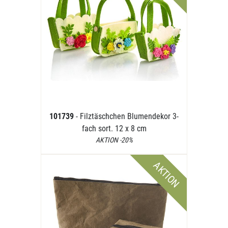
101739
- Filztäschchen Blumendekor 3-
fach sort. 12 x 8 cm
AKTION -20%
AKTION