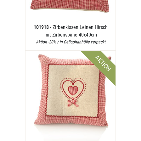
101918
- Zirbenkissen Leinen Hirsch
mit Zirbenspäne 40x40cm
Aktion -20% / in Cellophanhülle verpackt
AKTION